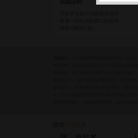
风险提示：
天天基金网销售的所有理财产品（包括公
管理计划、基金公司及其子公司专户产品等其他私募
机构提供，天天基金不对理财产品业绩做任何保证，
的法律文件，了解产品风险和收益特征（包括系统性
资风险等）。投资者应根据自身资产状况、风险承受
品。天天基金网提供的宣传推介材料仅供投资者参考
推荐或投资建议，投资者应审慎决策、独立承担风险