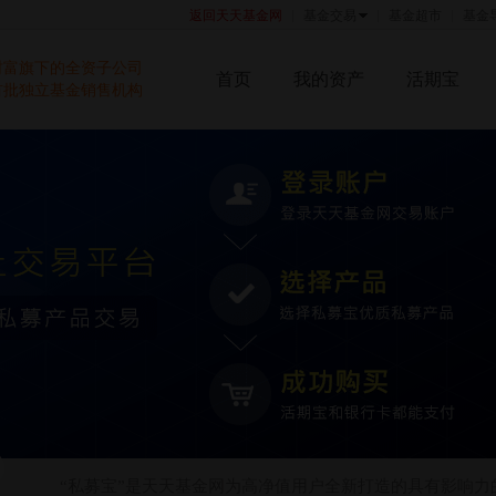
返回天天基金网
基金交易
基金超市
基金
财富旗下的全资子公司
首页
我的资产
活期宝
首批独立基金销售机构
“私募宝”是天天基金网为高净值用户全新打造的具有影响