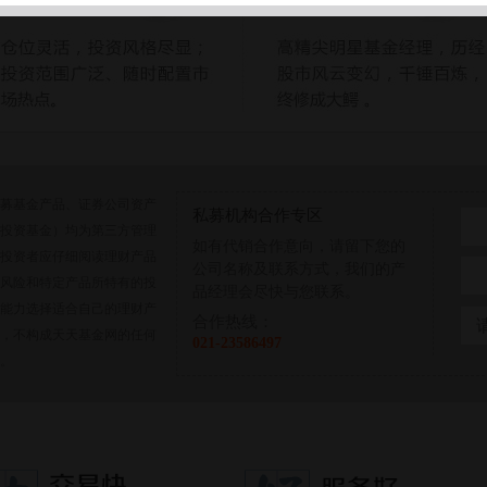
募基金产品、证券公司资产
私募机构合作专区
投资基金）均为第三方管理
如有代销合作意向，请留下您的
投资者应仔细阅读理财产品
公司名称及联系方式，我们的产
风险和特定产品所特有的投
品经理会尽快与您联系。
能力选择适合自己的理财产
合作热线：
，不构成天天基金网的任何
021-23586497
。