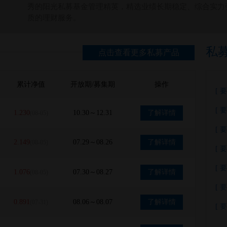
秀的阳光私募基金管理精英，精选业绩长期稳定、综合实力
质的理财服务。
私
点击查看更多私募产品
累计净值
开放期/募集期
操作
[ 要
[ 要
1.230
10.30～12.31
了解详情
(08-05)
[ 要
2.149
07.29～08.26
了解详情
(08-05)
[ 要
[ 要
1.076
07.30～08.27
了解详情
(08-05)
[ 要
0.891
08.06～08.07
了解详情
(07-31)
[ 要