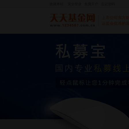
收藏本站
安全登录
免费开户
忘记密码
上市公司东方
证监会批准的