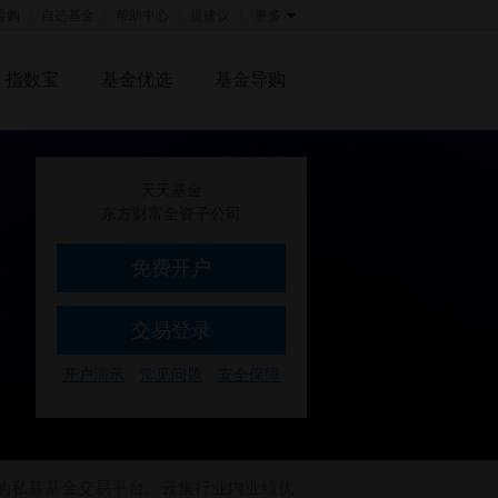
导购
自选基金
帮助中心
提建议
更多
指数宝
基金优选
基金导购
天天基金
东方财富全资子公司
免费开户
交易登录
开户演示
常见问题
安全保障
力的私募基金交易平台。云集行业内业绩优