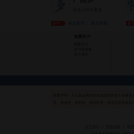
基金品种全覆盖
基金超市
基金导购
|
免费开户
我要开户
开户前准备
开户演示
郑重声明：天天基金网发布此信息目的在于传播更
性、有效性、及时性、原创性等。相关信息并未经
关于我们
|
资质证明
|
研
天天基金客服热线：95021 / 